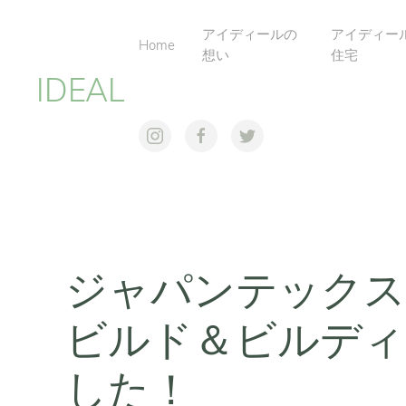
アイディールの
アイディー
Home
想い
住宅
IDEAL
ジャパンテックス
ビルド＆ビルディ
した！