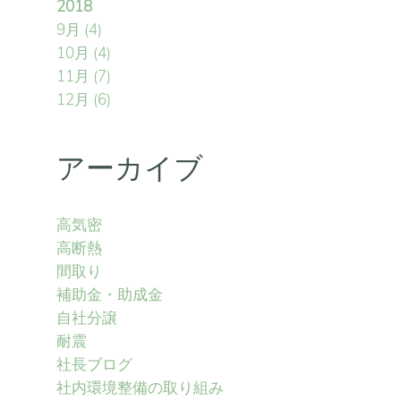
2018
9月
(4)
10月
(4)
11月
(7)
12月
(6)
アーカイブ
高気密
高断熱
間取り
補助金・助成金
自社分譲
耐震
社長ブログ
社内環境整備の取り組み