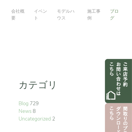
会社概
イベン
モデルハ
施工事
ブロ
要
ト
ウス
例
グ
カテゴリ
Blog
729
News
8
Uncategorized
2