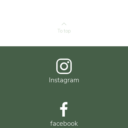
To top
Instagram
facebook