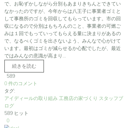
で、お恥ずかしながら分別もあまりきちんとできてい
なかったのですが、今年からは八王子に事業者ゴミと
して事務所のゴミを回収してもらっています。市の回
収になるので分別はもちろんのこと、事業者の可燃ご
みは１回でもっていってもらえる量に決まりがあるの
で、なるべくゴミを出さないよう、みんなで心がけて
います。最初はゴミが減らせるか心配でしたが、最近
ではみんなの意識が高まり...
続きを読む
589
0 件のコメント
タグ:
アイディールの取り組み
工務店の家づくり
スタッフブ
ログ
589 ヒット
0