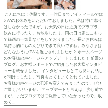
こんにちは！佐藤です。一昨日までアイディールでは
GWのお休みをいただいておりました。私は特に遠出
はしなかったですが、お天気の日は近所でプラプラ、
飲みに行ったり、お散歩したり、雨の日は家にこもっ
て録画の一気見などをしておりました。長いお休みは
気持ち的にものんびりできて良いですね。みなさまは
どんなふうにGWを過ごされましたか？ ホームページ
のお客様の声ページをアップデートしました！ 前回の
ブログ、お客様レポートでご紹介したお客様インタビ
ューを載せました。 インタビューもとても良いお話し
が聞けましたし、写真もとてもよくとれていました。
お客様の声ページのTOPも変えてみましたので、ぜひ
ご覧くださいませ。 アップデートと言えば、少し前で
すが、まだブログではご報告していなかったので、改
めて...