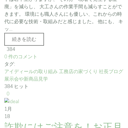
廃」を減らし、 大工さんの作業手間も減らすことがで
きます。 環境にも職人さんにも優しい、これからの時
代に必要な技術・取組みだと感じました。 他にも、 キ
ッ...
続きを読む
384
0 件のコメント
タグ:
アイディールの取り組み
工務店の家づくり
社長ブログ
展示会や新商品見学
384 ヒット
0
1月
18
詐欺にはご注意を！お正月