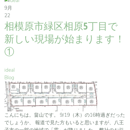
9月
22
相模原市緑区相原5丁目で
新しい現場が始まります！
①
ideal
Blog
こんにちは。畠山です。 9/19（木）の16時過ぎだった
でしょうか、 報道で見た方もいると思いますが、八王