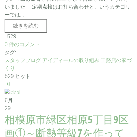
いました。 定期点検はお打ち合わせと、いうカテゴリ
ーでは...
続きを読む
529
0 件のコメント
タグ:
スタッフブログ
アイディールの取り組み
工務店の家づ
くり
529 ヒット
0
6月
29
相模原市緑区相原5丁目9区
画①～断熱等級7を作って