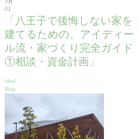
3月
01
「八王子で後悔しない家を
建てるための、アイディー
ル流・家づくり完全ガイド
①相談・資金計画」
ideal
Blog