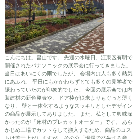
こんにちは。畠山です。 先週の水曜日、江東区有明で
開催されたパナソニックの展示会に行ってきました。
当日はあいにくの雨でしたが、 会場内は人も多く熱気
にあふれ、 平日にもかかわらずとても多くの見学者で
賑わっていたのが印象的でした。 今回の展示会では内
装建材の新色発表や、 ドア枠が従来よりもぐっと薄く
なり、 壁と一体化するようなスッキリとしたデザイン
の商品が展示してありました。 また、私として興味深
かったのが「床材のプレカットオーダー」です。 あら
かじめ工場でカットをして搬入するため、商品のコス
トは若干上がりますが、 その分「現場で発生する産