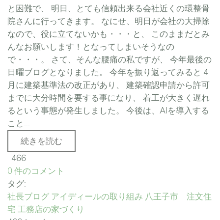
と困難で、 明日、とても信頼出来る会社近くの環整骨
院さんに行ってきます。 なにせ、明日が会社の大掃除
なので、役に立てないかも・・・と、 このままだとみ
んなお願いします！となってしまいそうなの
で・・・。 さて、そんな腰痛の私ですが、 今年最後の
日曜ブログとなりました。 今年を振り返ってみると 4
月に建築基準法の改正があり、 建築確認申請から許可
までに大分時間を要する事になり、 着工が大きく遅れ
るという事態が発生しました。 今後は、AIを導入する
こと...
続きを読む
466
0 件のコメント
タグ:
社長ブログ
アイディールの取り組み
八王子市 注文住
宅
工務店の家づくり