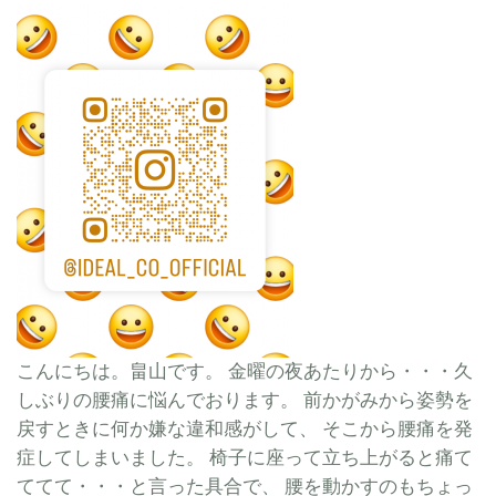
こんにちは。畠山です。 金曜の夜あたりから・・・久
しぶりの腰痛に悩んでおります。 前かがみから姿勢を
戻すときに何か嫌な違和感がして、 そこから腰痛を発
症してしまいました。 椅子に座って立ち上がると痛て
ててて・・・と言った具合で、 腰を動かすのもちょっ