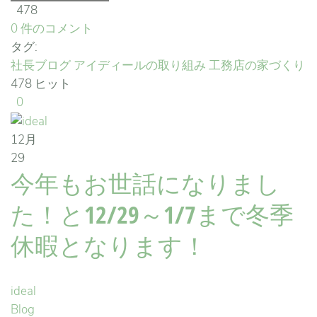
478
0 件のコメント
タグ:
社長ブログ
アイディールの取り組み
工務店の家づくり
478 ヒット
0
12月
29
今年もお世話になりまし
た！と12/29～1/7まで冬季
休暇となります！
ideal
Blog