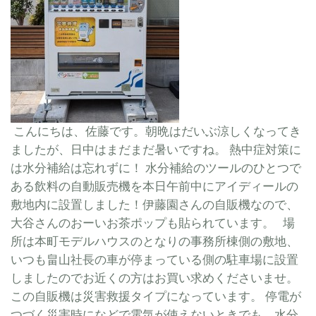
こんにちは、佐藤です。朝晩はだいぶ涼しくなってき
ましたが、日中はまだまだ暑いですね。 熱中症対策に
は水分補給は忘れずに！ 水分補給のツールのひとつで
ある飲料の自動販売機を本日午前中にアイディールの
敷地内に設置しました！伊藤園さんの自販機なので、
大谷さんのおーいお茶ポップも貼られています。 場
所は本町モデルハウスのとなりの事務所棟側の敷地、
いつも畠山社長の車が停まっている側の駐車場に設置
しましたのでお近くの方はお買い求めくださいませ。
この自販機は災害救援タイプになっています。 停電が
つづく災害時になどで電気が使えないときでも、水分