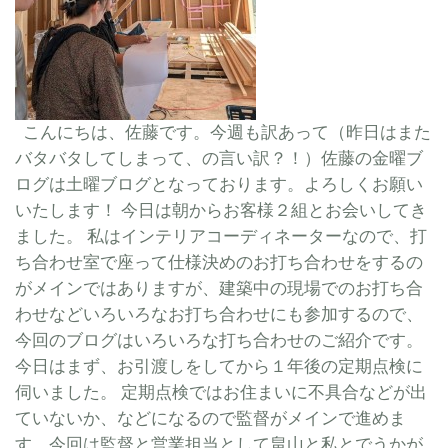
こんにちは、佐藤です。今週も訳あって（昨日はまた
バタバタしてしまって、の言い訳？！）佐藤の金曜ブ
ログは土曜ブログとなっております。よろしくお願い
いたします！ 今日は朝からお客様２組とお会いしてき
ました。 私はインテリアコーディネーターなので、打
ち合わせ室で座って仕様決めのお打ち合わせをするの
がメインではありますが、建築中の現場でのお打ち合
わせなどいろいろなお打ち合わせにも参加するので、
今回のブログはいろいろな打ち合わせのご紹介です。
今日はまず、お引渡しをしてから１年後の定期点検に
伺いました。 定期点検ではお住まいに不具合などが出
ていないか、などになるので監督がメインで進めま
す。今回は監督と営業担当として畠山と私とでうかが