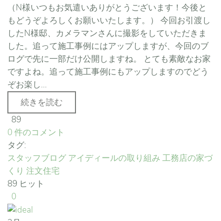
（N様いつもお気遣いありがとうございます！今後と
もどうぞよろしくお願いいたします。） 今回お引渡し
したN様邸、カメラマンさんに撮影をしていただきま
した。追って施工事例にはアップしますが、今回のブ
ログで先に一部だけ公開しますね。 とても素敵なお家
ですよね。追って施工事例にもアップしますのでどう
ぞお楽し...
続きを読む
89
0 件のコメント
タグ:
スタッフブログ
アイディールの取り組み
工務店の家づ
くり
注文住宅
89 ヒット
0