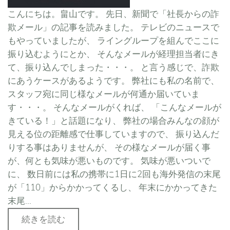
こんにちは。畠山です。 先日、新聞で「社長からの詐
欺メール」の記事を読みました。 テレビのニュースで
もやっていましたが、 ライングループを組んでここに
振り込むようにとか、 そんなメールが経理担当者にき
て、振り込んでしまった・・・。 と言う感じで、詐欺
にあうケースがあるようです。 弊社にも私の名前で、
スタッフ宛に同じ様なメールが何通か届いていま
す・・・。 そんなメールがくれば、 「こんなメールが
きている！」と話題になり、 弊社の場合みんなの顔が
見える位の距離感で仕事していますので、 振り込んだ
りする事はありませんが、 その様なメールが届く事
が、何とも気味が悪いものです。 気味が悪いついで
に、 数日前には私の携帯に1日に2回も海外発信の末尾
が「110」からかかってくるし、 年末にかかってきた
末尾...
続きを読む