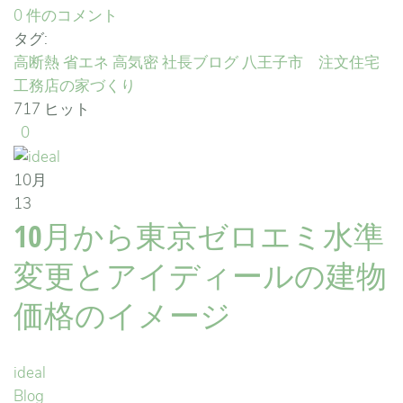
0 件のコメント
タグ:
高断熱
省エネ
高気密
社長ブログ
八王子市 注文住宅
工務店の家づくり
717 ヒット
0
10月
13
10月から東京ゼロエミ水準
変更とアイディールの建物
価格のイメージ
ideal
Blog