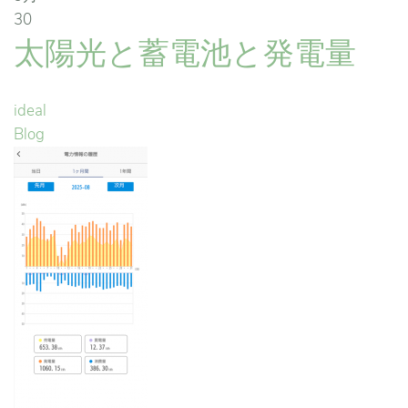
30
太陽光と蓄電池と発電量
ideal
Blog