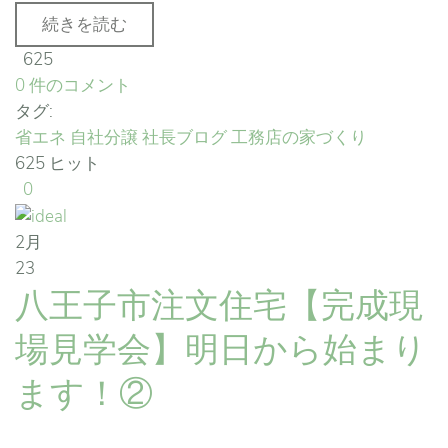
続きを読む
625
0 件のコメント
タグ:
省エネ
自社分譲
社長ブログ
工務店の家づくり
625 ヒット
0
2月
23
八王子市注文住宅【完成現
場見学会】明日から始まり
ます！②