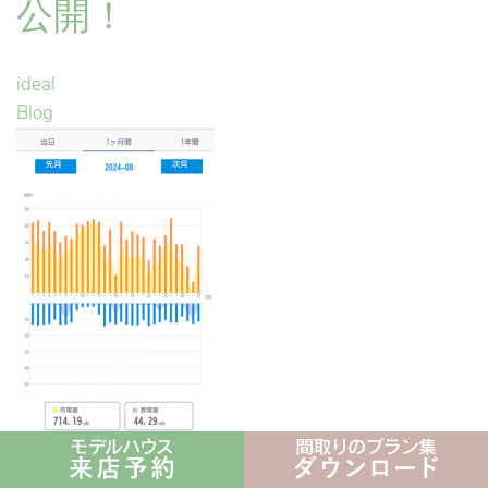
公開！
ideal
Blog