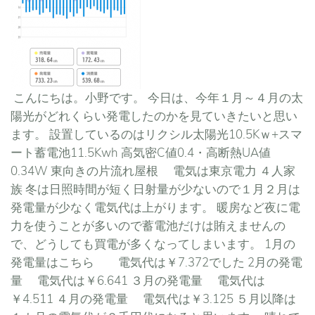
こんにちは。小野です。 今日は、今年１月～４月の太
陽光がどれくらい発電したのかを見ていきたいと思い
ます。 設置しているのはリクシル太陽光10.5Kｗ+スマ
ート蓄電池11.5Kwh 高気密C値0.4・高断熱UA値
0.34W 東向きの片流れ屋根 電気は東京電力 ４人家
族 冬は日照時間が短く日射量が少ないので１月２月は
発電量が少なく電気代は上がります。 暖房など夜に電
力を使うことが多いので蓄電池だけは賄えませんの
で、どうしても買電が多くなってしまいます。 1月の
発電量はこちら 電気代は￥7.372でした 2月の発電
量 電気代は￥6.641 ３月の発電量 電気代は
￥4.511 ４月の発電量 電気代は￥3.125 ５月以降は