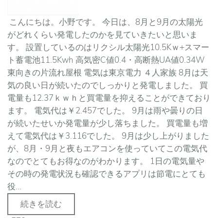
こんにちは。小野です。 今日は、8月と9月の太陽光
がどれくらい発電したのかを見ていきたいと思いま
す。 設置しているのはリクシル太陽光10.5Kｗ+スマー
ト蓄電池11.5Kwh 高気密C値0.4・高断熱UA値0.34W
東向きの片流れ屋根 電気は東京電力 ４人家族 8月は天
気の良い日が続いたのでしっかりと発電しました。 買
電量も12.37ｋｗｈと買電量を抑えることができており
ます。 電気代は￥2.457でした。 9月は雨や曇りの日
が続いたせいか発電量が少し落ちました。 買電量も増
えて電気代は￥3.116でした。 9月は少し上がりました
が、8月・9月と夜もエアコンを使っていてこの電気代
なのでとてもお得なのがわかります。 1日の電気量や
その時の発電状況も確認できるアプリは節電にとても
役...
続きを読む