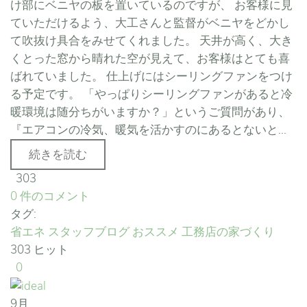
け部にベニヤの板を置いているのですが、 お客様に見
ていただけるよう、大工さんと監督がベニヤをどかし
て吹抜け具合をみせてくれました。 天井が高く、大き
くとった窓から晴れた空が見えて、お客様はとても喜
ばれていました。 仕上げにはシーリングファンをつけ
る予定です。 「やっぱりシーリングファンがあると冷
暖環境は随分ちがいますか？」というご質問があり、
『エアコンの冷気、暖気を活かすのにあるとないと...
続きを読む
303
0 件のコメント
タグ:
省エネ
スタッフブログ
おススメ
工務店の家づくり
303 ヒット
0
9月