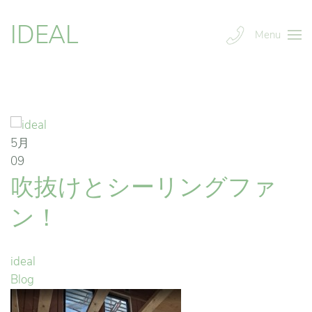
IDEAL
Menu
5月
09
吹抜けとシーリングファ
ン！
ideal
Blog