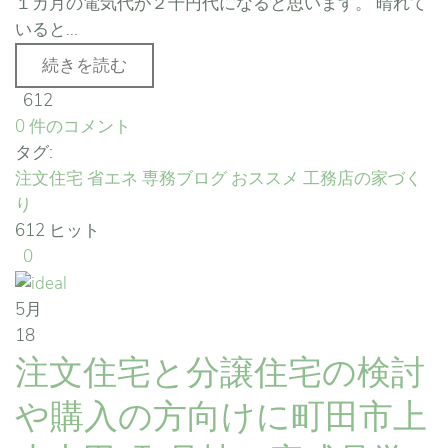
１カ月の電気代が２千円代になると思います。 晴れて
いると...
続きを読む
612
0 件のコメント
タグ:
注文住宅
省エネ
専務ブログ
おススメ
工務店の家づく
り
612 ヒット
0
5月
18
注文住宅と分譲住宅の検討
や購入の方向けに町田市上