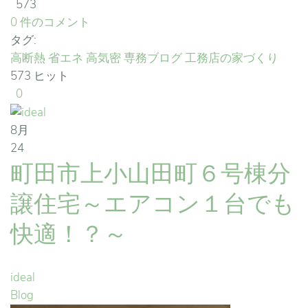
573
0 件のコメント
タグ:
高断熱
省エネ
高気密
専務ブログ
工務店の家づくり
573 ヒット
0
8月
24
町田市上小山田町６号棟分
譲住宅～エアコン１台でも
快適！？～
ideal
Blog