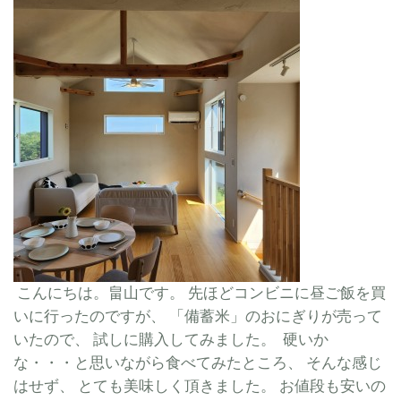
こんにちは。畠山です。 先ほどコンビニに昼ご飯を買
いに行ったのですが、 「備蓄米」のおにぎりが売って
いたので、 試しに購入してみました。 硬いか
な・・・と思いながら食べてみたところ、 そんな感じ
はせず、 とても美味しく頂きました。 お値段も安いの