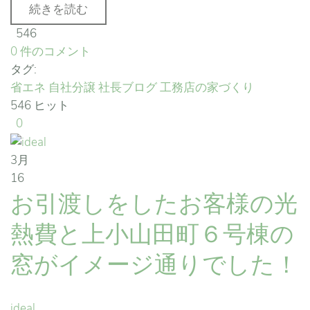
続きを読む
546
0 件のコメント
タグ:
省エネ
自社分譲
社長ブログ
工務店の家づくり
546 ヒット
0
3月
16
お引渡しをしたお客様の光
熱費と上小山田町６号棟の
窓がイメージ通りでした！
ideal