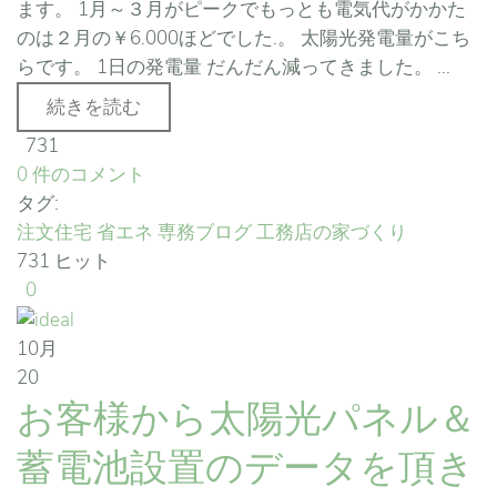
ます。 1月～３月がピークでもっとも電気代がかかた
のは２月の￥6.000ほどでした.。 太陽光発電量がこち
らです。 1日の発電量 だんだん減ってきました。 ...
続きを読む
731
0 件のコメント
タグ:
注文住宅
省エネ
専務ブログ
工務店の家づくり
731 ヒット
0
10月
20
お客様から太陽光パネル＆
蓄電池設置のデータを頂き