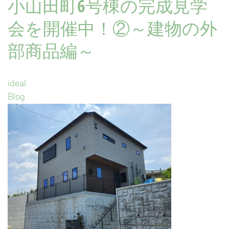
小山田町6号棟の完成見学
会を開催中！②～建物の外
部商品編～
ideal
Blog