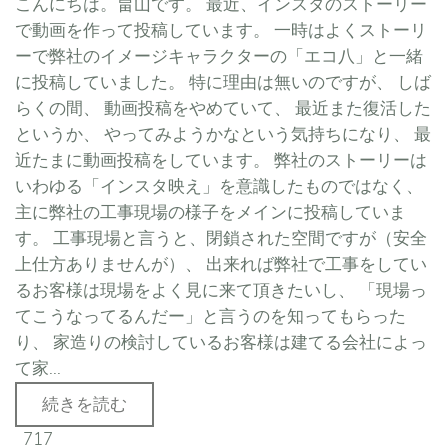
こんにちは。畠山です。 最近、インスタのストーリー
で動画を作って投稿しています。 一時はよくストーリ
ーで弊社のイメージキャラクターの「エコ八」と一緒
に投稿していました。 特に理由は無いのですが、 しば
らくの間、 動画投稿をやめていて、 最近また復活した
というか、 やってみようかなという気持ちになり、 最
近たまに動画投稿をしています。 弊社のストーリーは
いわゆる「インスタ映え」を意識したものではなく、
主に弊社の工事現場の様子をメインに投稿していま
す。 工事現場と言うと、閉鎖された空間ですが（安全
上仕方ありませんが）、 出来れば弊社で工事をしてい
るお客様は現場をよく見に来て頂きたいし、 「現場っ
てこうなってるんだー」と言うのを知ってもらった
り、 家造りの検討しているお客様は建てる会社によっ
て家...
続きを読む
717