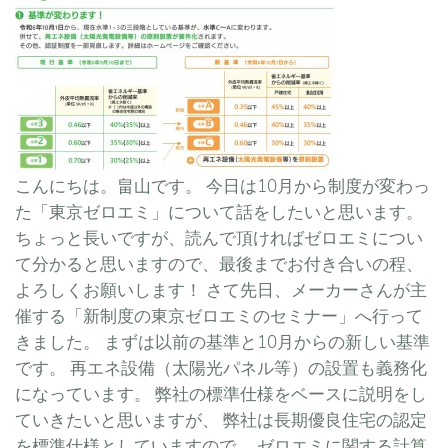
こんにちは。畠山です。 今日は10月から制度が変わっ
た「東京ゼロエミ」について話をしたいと思います。
ちょっと長いですが、読んで頂ければゼロエミについ
て分かると思いますので、最後までお付き合いの程、
よろしくお願いします！ さて先日、メーカーさんが主
催する「新制度の東京ゼロエミのセミナー」へ行って
きました。 まずは以前の基準と10月からの新しい基準
です。 再エネ設備（太陽光パネル等）の設置も義務化
になっています。 弊社の標準仕様をベースに説明をし
ていきたいと思いますが、 弊社は長期優良住宅の認定
を標準仕様としていますので、 ゼロエミに関する計算