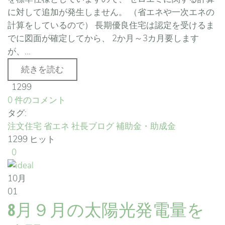
に対して追加が発生しません。 （省エネや一次エネの
計算をしているので） 長期優良住宅は認定を受けるま
でに図面が確定してから、 2か月～3カ月要します
が、...
続きを読む
1299
0 件のコメント
タグ:
注文住宅
省エネ
社長ブログ
補助金・助成金
1299 ヒット
0
10月
01
8月９月の太陽光発電量を