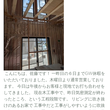
こんにちは、佐藤です！ 一昨日の６日までGW休暇を
いただいておりました。木曜日より通常営業しており
ます。 今日は午後からお客様と現地でお打ち合わせを
してきました。 現在木工事中で、昨日気密測定が終わ
ったところ、という工程段階です。 リビングに吹き抜
けのあるお家で 工事中だと工事がしやすいように吹抜