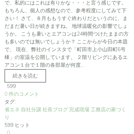
で、私的にはこれは有りかな・・・と言う感じです。
もちろん、個人の感想なので、参考程度にしてみて下
さい！ さて、８月ももうすぐ終わりだというのに、ま
だまだ暑い日が続きますね。 地球温暖化の影響でしょ
うか。 こうも暑いとエアコンは24時間つけたままの方
も多いのでは無いでしょうか？ ここからが今日の本題
で、 現在、弊社のインスタで「町田市上小山田町6号
棟」の室温を公開しています。 ２階リビングにあるエ
アコン１台で１階の各部屋が何度...
続きを読む
599
0 件のコメント
タグ:
省エネ
自社分譲
社長ブログ
完成現場
工務店の家づく
り
599 ヒット
0