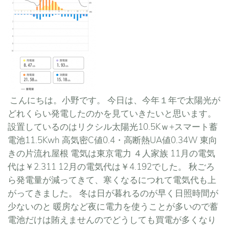
こんにちは。小野です。 今日は、今年１年で太陽光が
どれくらい発電したのかを見ていきたいと思います。
設置しているのはリクシル太陽光10.5Kｗ+スマート蓄
電池11.5Kwh 高気密C値0.4・高断熱UA値0.34W 東向
きの片流れ屋根 電気は東京電力 ４人家族 11月の電気
代は￥2.311 12月の電気代は￥4.192でした。 秋ごろ
ら発電量が減ってきて、寒くなるにつれて電気代も上
がってきました。 冬は日が暮れるのが早く日照時間が
少ないのと 暖房など夜に電力を使うことが多いので蓄
電池だけは賄えませんのでどうしても買電が多くなり