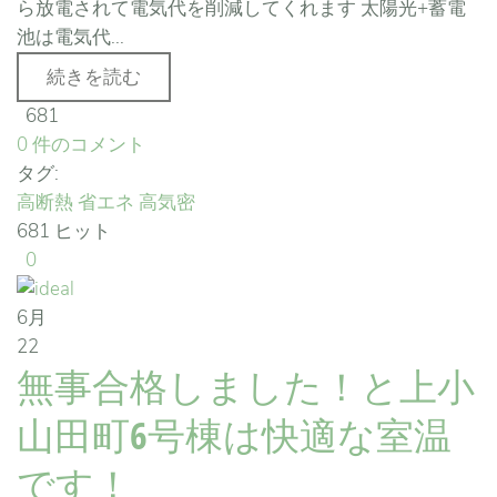
ら放電されて電気代を削減してくれます 太陽光+蓄電
池は電気代...
続きを読む
681
0 件のコメント
タグ:
高断熱
省エネ
高気密
681 ヒット
0
6月
22
無事合格しました！と上小
山田町6号棟は快適な室温
です！