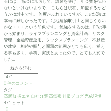
るには、 協会に加盟して、講習を受け、年会費を払わ
ないといけないようで、 こちらは現在、加盟するかど
うか検討中です。 何度かふれていますが、この試験は
本当に難しかったです。 宅地建物取引士と同じくらい
かな・・・という印象です。 勉強をするのは、FPの事
から始まり、ライフプランニングと資金計画、リスク
管理、金融資産運用、タックスプランニング、不動産
や建築、相続や贈与と問題の範囲がとても広く、覚え
る事も多く、学科、実技とあったので、とても大変で
した...
続きを読む
471
0 件のコメント
タグ:
高断熱
省エネ
自社分譲
高気密
社長ブログ
完成現場
471 ヒット
0