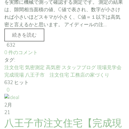
を実際に機械で測って確認する測定です。 測定の結果
は、隙間相当面積の値、C値で表され、数字が小さけ
れば小さいほどスキマが小さく、C値＝１以下は高気
密と言えるかと思います。 アイディールの注...
続きを読む
632
0 件のコメント
タグ:
注文住宅
気密測定
高気密
スタッフブログ
現場見学会
完成現場
八王子市 注文住宅
工務店の家づくり
632 ヒット
0
2月
21
八王子市注文住宅【完成現