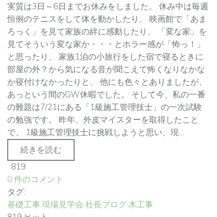
実質は3日～6日までお休みをしました。 休み中は毎週
恒例のテニスをして体を動かしたり、 映画館で「あま
ろっく」を見て家族の絆に感動したり、 「変な家」を
見てそういう変な家か・・・とホラー感が「怖っ！」
と思ったり、 家族1泊の小旅行をした宿で寝るときに
部屋の外？から気になる音が聞こえて怖くなりなかな
か寝付けなかったりと、 他にも色々とありましたが、
あっという間のGW休暇でした。 そして今、私の一番
の難題は7/21にある「1級施工管理技士」の一次試験
の勉強です。 昨年、外皮マイスターを取得したこと
で、 1級施工管理技士に挑戦しようと思い、現...
続きを読む
819
0 件のコメント
タグ:
基礎工事
現場見学会
社長ブログ
木工事