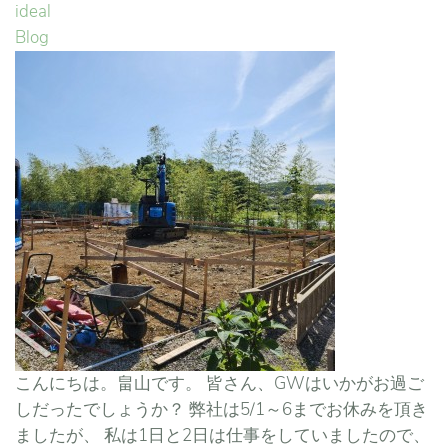
ideal
Blog
こんにちは。畠山です。 皆さん、GWはいかがお過ご
しだったでしょうか？ 弊社は5/1～6までお休みを頂き
ましたが、 私は1日と2日は仕事をしていましたので、