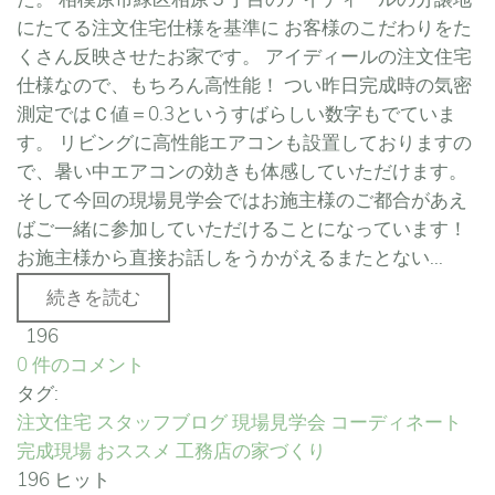
にたてる注文住宅仕様を基準に お客様のこだわりをた
くさん反映させたお家です。 アイディールの注文住宅
仕様なので、もちろん高性能！ つい昨日完成時の気密
測定ではＣ値＝0.3というすばらしい数字もでていま
す。 リビングに高性能エアコンも設置しておりますの
で、暑い中エアコンの効きも体感していただけます。
そして今回の現場見学会ではお施主様のご都合があえ
ばご一緒に参加していただけることになっています！
お施主様から直接お話しをうかがえるまたとない...
続きを読む
196
0 件のコメント
タグ:
注文住宅
スタッフブログ
現場見学会
コーディネート
完成現場
おススメ
工務店の家づくり
196 ヒット