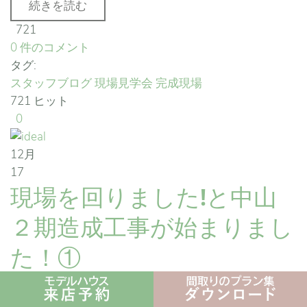
続きを読む
721
0 件のコメント
タグ:
スタッフブログ
現場見学会
完成現場
721 ヒット
0
12月
17
現場を回りました!と中山
２期造成工事が始まりまし
た！①
ideal