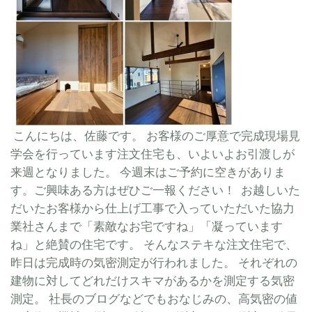
こんにちは、佐藤です。 お客様のご厚意で完成現場見
学会を行っています注文住宅も、いよいよお引渡しが
来週となりました。 今週末はご予約に空きがありま
す。ご興味ある方はぜひご一報ください！ お越しいた
だいたお客様から仕上げ工事で入っていただいた協力
業社さんまで「素敵なお宅ですね」「凝っています
ね」と絶賛の住宅です。 そんなステキな注文住宅で、
昨日は完成時の気密測定が行われました。 それぞれの
建物に対してどれだけスキマがあるかを測定する気密
測定。 社長のブログなどでもおなじみの、高気密の値