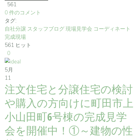
561
0 件のコメント
タグ:
自社分譲
スタッフブログ
現場見学会
コーディネート
完成現場
561 ヒット
0
5月
11
注文住宅と分譲住宅の検討
や購入の方向けに町田市上
小山田町6号棟の完成見学
会を開催中！①～建物の性