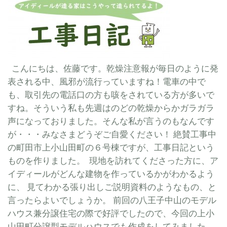
こんにちは、佐藤です。乾燥注意報が毎日のように発
表される中、風邪が流行っていますね！電車の中で
も、取引先の電話口の方も咳をされている方が多いで
すね。そういう私も先週はのどの乾燥からかガラガラ
声になっておりました。そんな私が言うのもなんです
が・・・みなさまどうぞご自愛ください！ 絶賛工事中
の町田市上小山田町の６号棟ですが、工事日記という
ものを作りました。 現地を訪れてくださった方に、ア
イディールがどんな建物を作っているかがわかるよう
に、 見てわかる張り出しご説明資料のようなもの、と
言ったらよいでしょうか。 前回の八王子中山のモデル
ハウス兼分譲住宅の際で好評でしたので、今回の上小
山田町分譲型モデルハウスでも作成をしてみました。