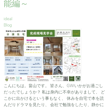
能編～
ideal
Blog
こんにちは。畠山です。 皆さん、GWいかがお過ごし
だったでしょうか？ 私は身内に不幸がありまして、 ど
こかに出かけるという事もなく、 休みを自宅で本を読
んだりドラマを見たり、 会社で勉強をしたり、静かに