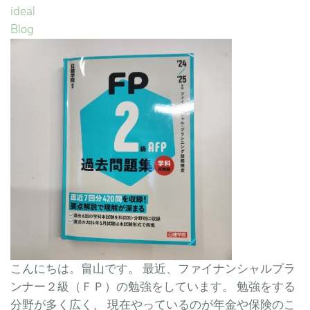
ideal
Blog
こんにちは。畠山です。 最近、ファイナンシャルプラ
ンナー２級（ＦＰ）の勉強をしています。 勉強をする
分野が多く広く、 現在やっているのが年金や保険のこ