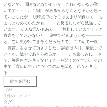
となどで、 聞きなれないせいか、これがなかなか難し
いです・・・。 宅建士があるからなんとなるかと思っ
ていましたが、 現時点ではそこはあまり関係なく、 ち
ょっとなめていたかも・・・と反省しながら勉強して
います。 そんな思いもあり、 「勉強しています！」と
宣言をしておかないと、 途中でやめようかなーーーー
と、悪い虫が出てきそうだったので、 この辺で一度、
「宣言」をさせて頂きました。 試験は５月、最後まで
いくか、途中であきらめるか・・・、お楽しみに！ さ
て、毎週何本か色々なセミナーを聞くのですが、 その
中で「宣伝広告」についての話を聞き、色々と考え
る...
続きを読む
727
0 件のコメント
タグ: