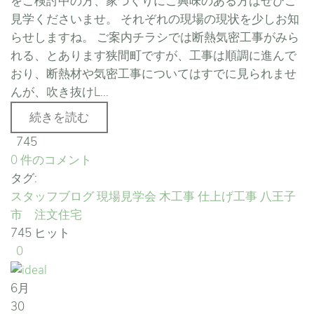
をご検討中の方、家づくりにご興味のある方はぜひご
見学くださいませ。 それぞれの現場の現状を少しお知
らせしますね。 ご案内チラシでは断熱気密工事がみら
れる、とあります狭間町ですが、工事は順調に進んで
おり、断熱材や気密工事についてはすでに見られませ
んが、吹き抜けL...
続きを読む
745
0 件のコメント
タグ:
スタッフブログ
現場見学会
木工事
仕上げ工事
八王子
市 注文住宅
745 ヒット
0
6月
30