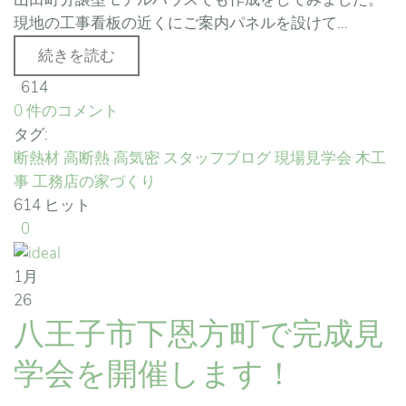
現地の工事看板の近くにご案内パネルを設けて...
続きを読む
614
0 件のコメント
タグ:
断熱材
高断熱
高気密
スタッフブログ
現場見学会
木工
事
工務店の家づくり
614 ヒット
0
1月
26
八王子市下恩方町で完成見
学会を開催します！