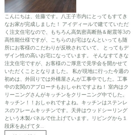
こんにちは、佐藤です。八王子市内にとってもすてき
なお家が完成しました！ アイディールで建てていただ
く注文住宅なので、もちろん高気密高断熱＆耐震等3の
高性能仕様ですが、こちらのお宅はなんといっても随
所にお客様のこだわりが反映されていて、 とってもデ
ザイン性の高いお宅になっています。 そんなすてきな
注文住宅ですが、お客様のご厚意で見学会を開かせて
いただくこととなりました。 私が現地に行った今週の
初めは、外回りでは外構屋さんが工事中でした。工事
中の玄関のアプローチもおしゃれですよね！ 室内はク
リーニングさんがキッチンをクリーニング中でした。
キッチン！！おしゃれですよね。キッチンはステンレ
スのフレームキッチンです。天井はウッドシーリング
という木製パネルで仕上げています。リビングから１
段床をあげてタ...