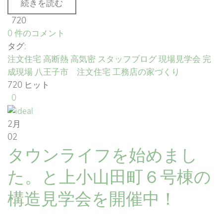
続きを読む
720
0 件のコメント
タグ:
注文住宅
高断熱
高気密
スタッフブログ
現場見学会
完
成現場
八王子市 注文住宅
工務店の家づくり
720 ヒット
0
2月
02
タウンライフを始めまし
た。と上小山田町６号棟の
構造見学会を開催中！