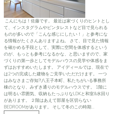
こんにちは！佐藤です。 最近は家づくりのヒントとし
て、インスタグラムやピンタレストなど目で見られる
ものが多いので「こんな感じにしたい！」と参考にな
る情報がたくさんありますよね。 さて、目で見た情報
を確かめる手段として、実際に空間を体感するという
のが、もっとも参考になるかな、と思いますので、家
づくりの第一歩としてモデルハウスの見学や体感をま
ずはおすすめいたします。 アイディールでは、現在で
は2つの完成した建物をご見学いただだけます。 一つ
はみなさまご存知?!八王子本町、私たちがいる事務所
棟のとなり、みずき通りのモデルハウスです。 1階に
は明るい雰囲気、収納もたっぷりなLDKと和室&水回り
があります。 ２階はあえて部屋を区切らない
BEDROOMがあります。 そして冬のこの時期...