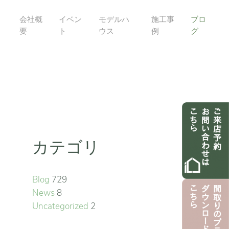
会社概
イベン
モデルハ
施工事
ブロ
要
ト
ウス
例
グ
カテゴリ
Blog
729
News
8
Uncategorized
2