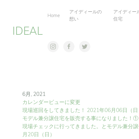
アイディールの
アイディー
Home
想い
住宅
IDEAL
6月, 2021
カレンダービューに変更
現場巡回をしてきました！
2021年06月06日（
モデル兼分譲住宅を販売する事になりました！①
現場チェックに行ってきました。とモデル兼分譲
月20日（日）