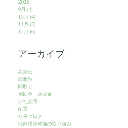
2018
9月
(4)
10月
(4)
11月
(7)
12月
(6)
アーカイブ
高気密
高断熱
間取り
補助金・助成金
自社分譲
耐震
社長ブログ
社内環境整備の取り組み