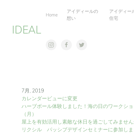
アイディールの
アイディー
Home
想い
住宅
IDEAL
7月, 2019
カレンダービューに変更
ハーブボール体験しました！海の日のワークショ
（月）
屋上を有効活用し素敵な休日を過ごしてみません
リクシル パッシブデザインセミナーに参加しま