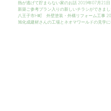
熱が逃げて貯まらない家のお話
2019年07月21
新築ご参考プラン入りの新しいチラシができまし
八王子市H町 外壁塗装・外構リフォーム工事
2
旭化成建材さんの工場とネオマワールドの見学に