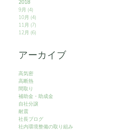
2018
9月
(4)
10月
(4)
11月
(7)
12月
(6)
アーカイブ
高気密
高断熱
間取り
補助金・助成金
自社分譲
耐震
社長ブログ
社内環境整備の取り組み