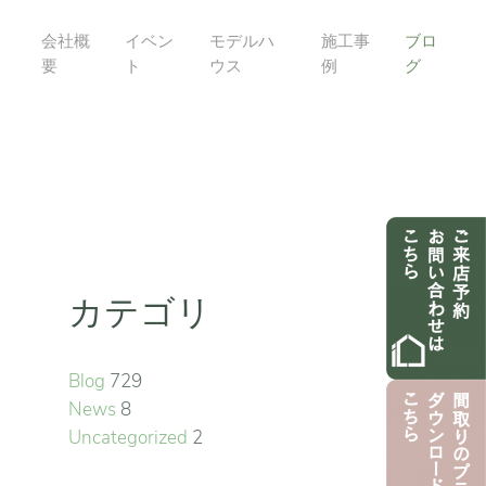
会社概
イベン
モデルハ
施工事
ブロ
要
ト
ウス
例
グ
カテゴリ
Blog
729
News
8
Uncategorized
2