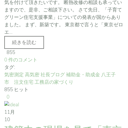
気を付けて頂きたいです。 断熱改修の相談も承ってい
ますので、是非、ご相談下さい。 さて先日、「子育て
グリーン住宅支援事業」についての発表が国からあり
ました。 まず、新築です。 東京都で言うと「東京ゼロ
エ...
続きを読む
855
0 件のコメント
タグ:
気密測定
高気密
社長ブログ
補助金・助成金
八王子
市 注文住宅
工務店の家づくり
855 ヒット
0
11月
10