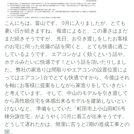
こんにちは。畠山です。 9月に入りましたが、とても
暑い日が続きますね。 報道によると、この暑さはまだ
まだ続きそうですが、 先日、お引き渡しをしたお客様
のお宅に伺った佐藤の話を聞くと、 とても快適に過ご
しているようです。 エアコンがよく効くという話や、
ホテルみたいに快適です！という話を頂いたりしまし
た。 弊社の家造りは間取りやエアコンの設置位置によ
ってはエアコン1台でとても快適ですから、今後はそれ
を軸にお客様に提案をしながら家造りをしていきたい
と考えています。 そして、中山のモデルを引き渡して
から高性能住宅を体感出来るモデルを建築しないとい
けないなと、 準備をしていた「町田市上小山田町6号
棟分譲住宅」がようやく10月に着工が出来そうです。
どうして遅れたかは、簡潔に言うと2期の造成工事との
関...