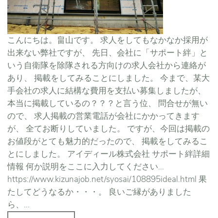
こんにちは。畠山です。 求人をしてもなかなか採用が
出来ない弊社ですが、 先日、会社に「サポート絆」と
いう自衛隊を除隊される方向けの求人会社から連絡が
あり、 掲載をしてみることにしました。 今まで、某大
手会社の求人に結構な費用を支払い募集しましたが、
本当に掲載しているの？？？と言う位、 問合せが無い
ので、 求人掲載の営業電話が会社にかかってきます
が、 全てお断りしていました。 ですが、今回は掲載の
お値段がとても魅力的だったので、 掲載をしてみるこ
とにしました。 アイディール株式会社 サポート絆詳細
情報 何か説明をここに入力してください...
https://www.kizunajob.net/syosai/108895ideal.html 果
たしてどうなるか・・・。 良いご縁がありました
ら、...