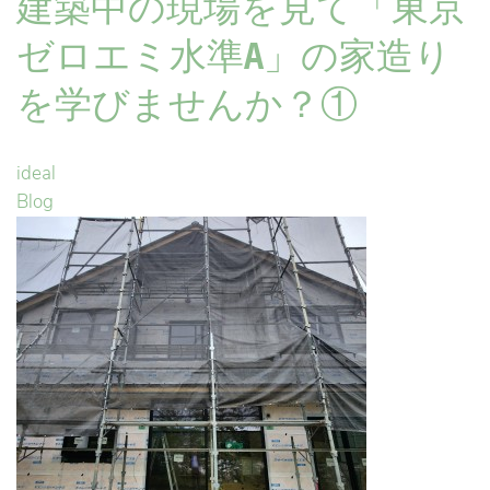
建築中の現場を見て「東京
ゼロエミ水準A」の家造り
を学びませんか？①
ideal
Blog