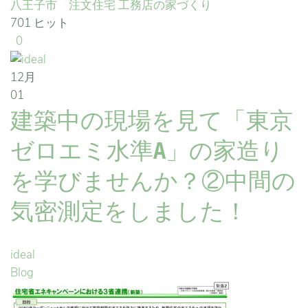
八王子市 注文住宅
工務店の家づくり
701 ヒット
0
12月
01
建築中の現場を見て「東京
ゼロエミ水準A」の家造り
を学びませんか？②中間の
気密測定をしました！
ideal
Blog