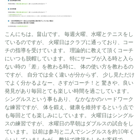
こんにちは。畠山です。 毎週火曜、水曜とテニスをし
ているのですが、 火曜日はクラブに通っており、コー
チの指導を受けています。 理論的に教えて頂くコーチ
にいつも脱帽しています。 特にサーブが入る時と入ら
ない時の「差」を教わる時に、 体の使い方を教わるの
ですが、 自分では全く違いが分からず、 少し見ただけ
でよく分かるよなー、さすがコーチ！と 驚きや、良い
発見があり毎回とても楽しい時間を過ごしています。
シングルスという事もあり、 なかなかのハードワーク
な練習ですが、 体を鍛え、健康を維持するという点で
も毎回とても楽しみにしています。 火曜日はシングル
スの練習ですが、 水曜日の早朝はダブルスの試合をし
ています。 以前は参与と二人でシングルスを約10年く
らいしていましたが、 弊社で建築をしたお客様で...