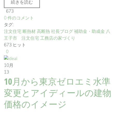
続きを読む
673
0 件のコメント
タグ:
注文住宅
断熱材
高断熱
社長ブログ
補助金・助成金
八
王子市 注文住宅
工務店の家づくり
673 ヒット
0
10月
13
10月から東京ゼロエミ水準
変更とアイディールの建物
価格のイメージ