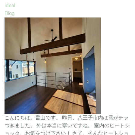
ideal
Blog
こんにちは。畠山です。 昨日、八王子市内は雪がチラ
つきました。 外は本当に寒いですね。 室内のヒートシ
ョック、お気をつけ下さい！ さて、そんなヒートショ