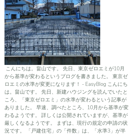
こんにちは。畠山です。 先日、東京ゼロエミが10月
から基準が変わるというブログを書きました。 東京ゼ
ロエミの水準が変更になります！ - EasyBlog こんにち
は。畠山です。 先日、新建ハウジングを読んでいたと
ころ、「東京ゼロエミ」の水準が変わるという記事が
ありました。 早速、調べたところ、10月から基準が変
わるようです。 詳しくは公開されていますが、基準が
厳しくなるようです。 まずは、現行の規定の申請の状
況です。 「戸建住宅」の「件数」は、「水準3」が半