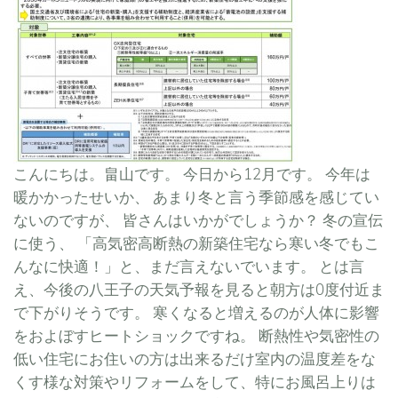
こんにちは。畠山です。 今日から12月です。 今年は
暖かかったせいか、 あまり冬と言う季節感を感じてい
ないのですが、 皆さんはいかがでしょうか？ 冬の宣伝
に使う、 「高気密高断熱の新築住宅なら寒い冬でもこ
んなに快適！」と、まだ言えないでいます。 とは言
え、今後の八王子の天気予報を見ると朝方は0度付近ま
で下がりそうです。 寒くなると増えるのが人体に影響
をおよぼすヒートショックですね。 断熱性や気密性の
低い住宅にお住いの方は出来るだけ室内の温度差をな
くす様な対策やリフォームをして、特にお風呂上りは