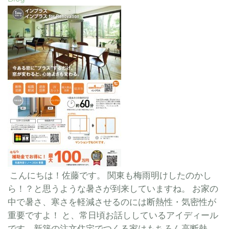
こんにちは！佐藤です。 関東も梅雨明けしたのかし
ら！？と思うような暑さが到来していますね。 お家の
中で暑さ、寒さを軽減させるのには断熱性・気密性が
重要ですよ！ と、常日頃お話ししているアイディール
です。新築の注文住宅でつくる家はもちろん高断熱、