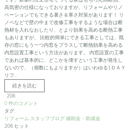
高気密の仕様になっておりますが、リフォームやリノ
ベーションでもできる暑さ＆寒さ対策があります！ リ
ノベなどで壁の中まで改修工事をするような場合は断
熱材を入れなおしたり、とより効果を高める断熱工事
もありますが、 比較的簡単にできる工事としては、既
存の窓にもう一つ内窓をプラスして断熱効果を高める
内窓設置工事という方法があります。 内窓設置の工事
であれば基本的に、どこかを壊すという工事が発生し
ないので、（個数にもよりますが）はいわゆる1ＤＡＹ
リフ...
続きを読む
206
0 件のコメント
タグ:
リフォーム
スタッフブログ
補助金・助成金
206 ヒット