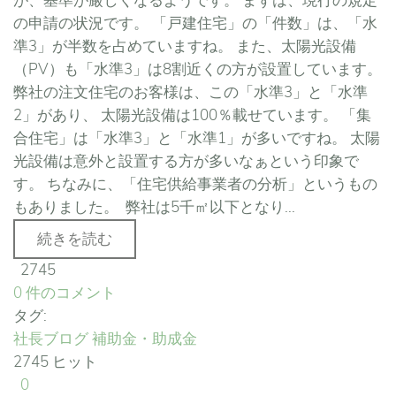
が、基準が厳しくなるようです。 まずは、現行の規定
の申請の状況です。 「戸建住宅」の「件数」は、「水
準3」が半数を占めていますね。 また、太陽光設備
（PV）も「水準3」は8割近くの方が設置しています。
弊社の注文住宅のお客様は、この「水準3」と「水準
2」があり、 太陽光設備は100％載せています。 「集
合住宅」は「水準3」と「水準1」が多いですね。 太陽
光設備は意外と設置する方が多いなぁという印象で
す。 ちなみに、「住宅供給事業者の分析」というもの
もありました。 弊社は5千㎡以下となり...
続きを読む
2745
0 件のコメント
タグ:
社長ブログ
補助金・助成金
2745 ヒット
0