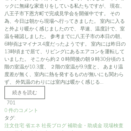
ックに無縁な家造りをしている私たちですが、 現在、
八王子市下恩方町で完成見学会を開催中です。 その
為、今日は朝から現場へ行ってきました。 室内に入る
と外より暖かく感じましたので、 早速、温度計で、室
温を確認しました。 参考までに八王子市の本日の朝、
6時頃はマイナス4度だったようです。 室内には昨日の
13時頃まで居て、リビングにあるエアコンを運転して
いました。 そこから約２０時間後の朝９時30分頃の１
階の室温が10.3度、 ２階の室温が9.9度と、 あまり温
度差が無く、室内に熱を発するものが無いにも関わら
ず、 外気温のわりには室内は暖かく感じる...
続きを読む
701
0 件のコメント
タグ:
注文住宅
省エネ
社長ブログ
補助金・助成金
現場検査