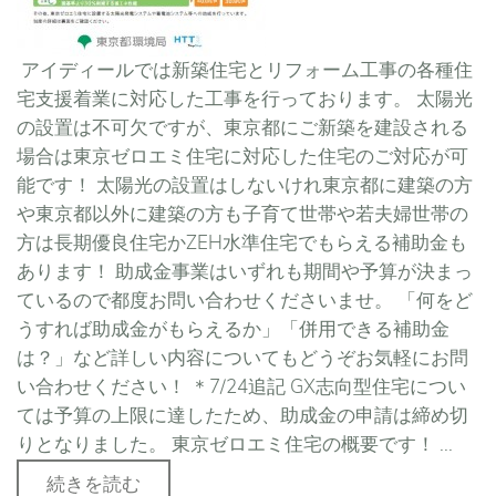
アイディールでは新築住宅とリフォーム工事の各種住
宅支援着業に対応した工事を行っております。 太陽光
の設置は不可欠ですが、東京都にご新築を建設される
場合は東京ゼロエミ住宅に対応した住宅のご対応が可
能です！ 太陽光の設置はしないけれ東京都に建築の方
や東京都以外に建築の方も子育て世帯や若夫婦世帯の
方は長期優良住宅かZEH水準住宅でもらえる補助金も
あります！ 助成金事業はいずれも期間や予算が決まっ
ているので都度お問い合わせくださいませ。 「何をど
うすれば助成金がもらえるか」「併用できる補助金
は？」など詳しい内容についてもどうぞお気軽にお問
い合わせください！ ＊7/24追記 GX志向型住宅につい
ては予算の上限に達したため、助成金の申請は締め切
りとなりました。 東京ゼロエミ住宅の概要です！ ...
続きを読む