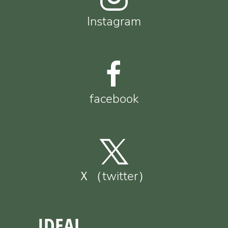
Instagram
facebook
Ｘ（twitter）
IDEAL