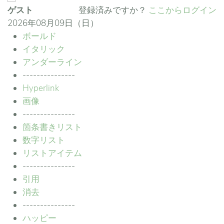
ゲスト
登録済みですか？
ここからログイン
2026年08月09日（日）
ボールド
イタリック
アンダーライン
---------------
Hyperlink
画像
---------------
箇条書きリスト
数字リスト
リストアイテム
---------------
引用
消去
---------------
ハッピー