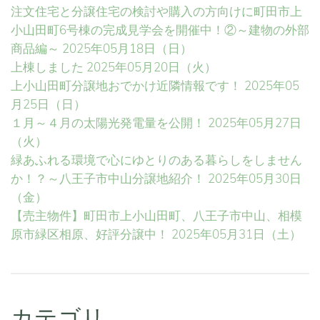
注文住宅と分譲住宅の検討や購入の方向けに町田市上
小山田町6号棟の完成見学会を開催中！②～建物の外部
商品編～
2025年05月18日（日）
上棟しました
2025年05月20日（火）
上小山田町分譲地おでかけ近隣情報です！
2025年05
月25日（日）
１月～４月の太陽光発電量を公開！
2025年05月27日
（火）
緑あふれる環境で心にゆとりのある暮らしをしません
か！？～八王子市中山分譲地紹介！
2025年05月30日
（金）
【売主物件】町田市上小山田町、八王子市中山、相模
原市緑区相原、好評分譲中！
2025年05月31日（土）
カテゴリ