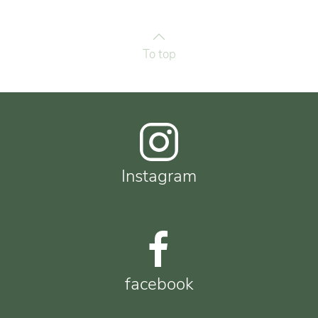
To top
Instagram
facebook