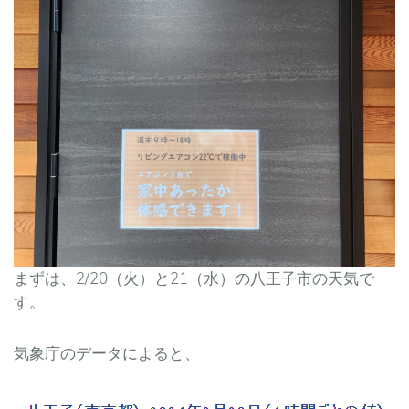
まずは、2/20（火）と21（水）の八王子市の天気で
す。
気象庁のデータによると、