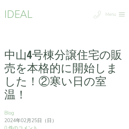
IDEAL
Menu
中山4号棟分譲住宅の販
売を本格的に開始しま
した！②寒い日の室
温！
Blog
2024年02月25日（日）
0 件のコメント