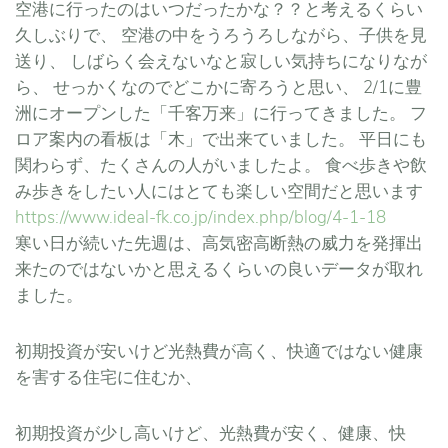
空港に行ったのはいつだったかな？？と考えるくらい
久しぶりで、 空港の中をうろうろしながら、子供を見
送り、 しばらく会えないなと寂しい気持ちになりなが
ら、 せっかくなのでどこかに寄ろうと思い、 2/1に豊
洲にオープンした「千客万来」に行ってきました。 フ
ロア案内の看板は「木」で出来ていました。 平日にも
関わらず、たくさんの人がいましたよ。 食べ歩きや飲
み歩きをしたい人にはとても楽しい空間だと思います
https://www.ideal-fk.co.jp/index.php/blog/4-1-18
寒い日が続いた先週は、高気密高断熱の威力を発揮出
来たのではないかと思えるくらいの良いデータが取れ
ました。
初期投資が安いけど光熱費が高く、快適ではない健康
を害する住宅に住むか、
初期投資が少し高いけど、光熱費が安く、健康、快