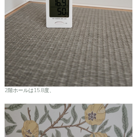
2階ホールは15.8度、