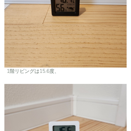
1階リビングは15.6度、