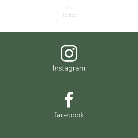
To top
Instagram
facebook