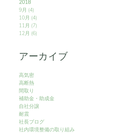
2018
9月
(4)
10月
(4)
11月
(7)
12月
(6)
アーカイブ
高気密
高断熱
間取り
補助金・助成金
自社分譲
耐震
社長ブログ
社内環境整備の取り組み