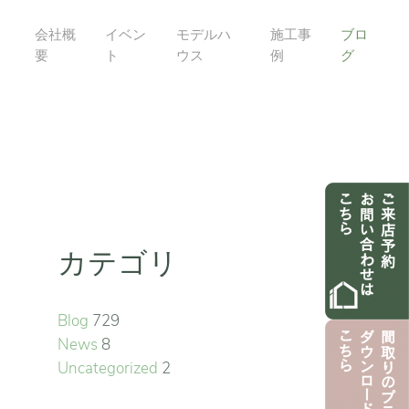
会社概
イベン
モデルハ
施工事
ブロ
要
ト
ウス
例
グ
カテゴリ
Blog
729
News
8
Uncategorized
2