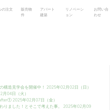
ルの注文
販売物
アパート
リノベーシ
お問い合
件
建築
ョン
わせ
の構造見学会を開催中！
2025年02月02日（日）
02月04日（火）
ter①
2025年02月07日（金）
わりました！とそこで考えた事。
2025年02月09