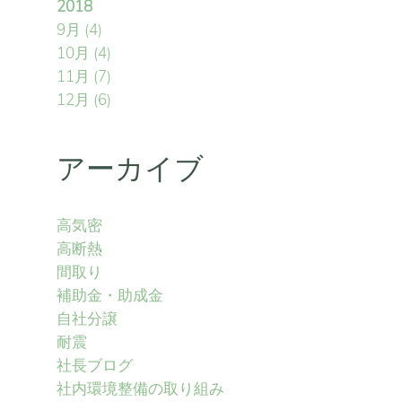
2018
9月
(4)
10月
(4)
11月
(7)
12月
(6)
アーカイブ
高気密
高断熱
間取り
補助金・助成金
自社分譲
耐震
社長ブログ
社内環境整備の取り組み