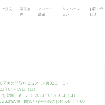
ルの注文
販売物
アパート
リノベーシ
お問い合
件
建築
ョン
わせ
6区画の間取り
2023年04月02日（日）
023年04月09日（日）
定を実施しました！
2023年04月16日（日）
無垢床材の施工開始とGW休暇のお知らせ！
2023