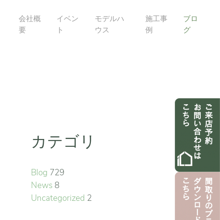
会社概
イベン
モデルハ
施工事
ブロ
要
ト
ウス
例
グ
カテゴリ
Blog
729
News
8
Uncategorized
2