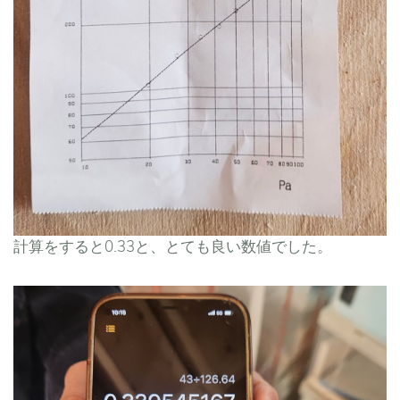
計算をすると0.33と、とても良い数値でした。