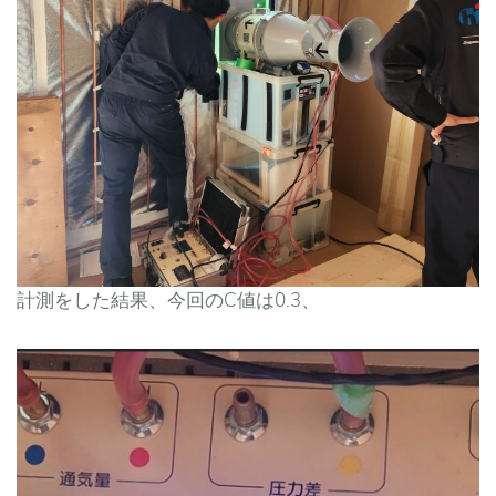
計測をした結果、今回のC値は0.3、