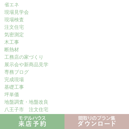
省エネ
現場見学会
現場検査
注文住宅
気密測定
木工事
断熱材
工務店の家づくり
展示会や新商品見学
専務ブログ
完成現場
基礎工事
坪単価
地盤調査・地盤改良
八王子市 注文住宅
全熱交換換気
仕上げ工事