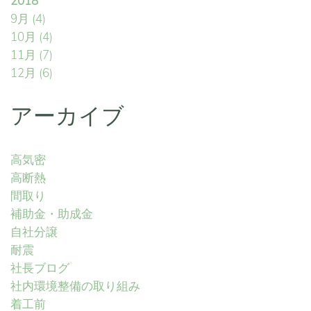
2018
9月
(4)
10月
(4)
11月
(7)
12月
(6)
アーカイブ
高気密
高断熱
間取り
補助金・助成金
自社分譲
耐震
社長ブログ
社内環境整備の取り組み
着工前