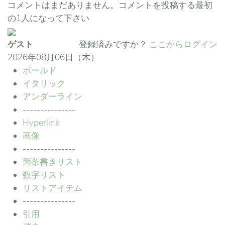
コメントはまだありません。コメントを投稿する最初
の1人になって下さい
ゲスト
登録済みですか？
ここからログイン
2026年08月06日（木）
ボールド
イタリック
アンダーライン
---------------
Hyperlink
画像
---------------
箇条書きリスト
数字リスト
リストアイテム
---------------
引用