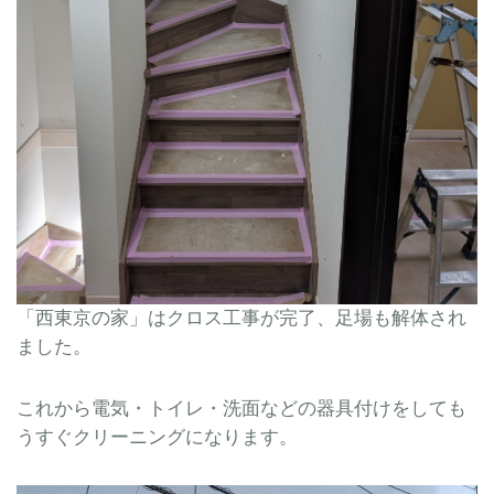
「西東京の家」はクロス工事が完了、足場も解体され
ました。
これから電気・トイレ・洗面などの器具付けをして
も
う
すぐクリーニングになります。