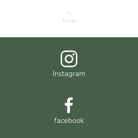
To top
Instagram
facebook