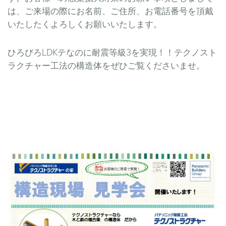
は、ご来場の際にお名前、ご住所、お電話番号を頂戴
いたしたくよろしくお願いいたします。
ひろびろLDKテなのに耐震等級3を実現！！テクノスト
ラクチャー工法の構造体をぜひご覧くださいませ。