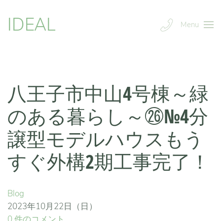
IDEAL
Menu
八王子市中山4号棟～緑
のある暮らし～㉖№4分
譲型モデルハウスもう
すぐ外構2期工事完了！
Blog
2023年10月22日（日）
0 件のコメント