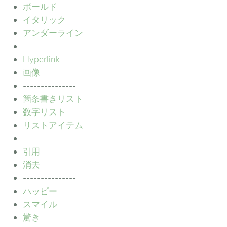
ボールド
イタリック
アンダーライン
---------------
Hyperlink
画像
---------------
箇条書きリスト
数字リスト
リストアイテム
---------------
引用
消去
---------------
ハッピー
スマイル
驚き