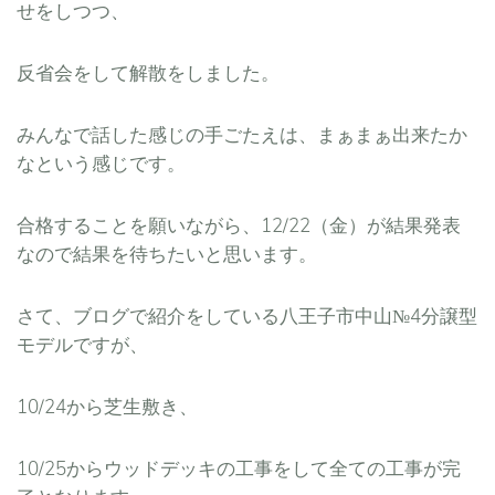
せをしつつ、
反省会をして解散をしました。
みんなで話した感じの手ごたえは、まぁまぁ出来たか
なという感じです。
合格することを願いながら、12/22（金）が結果発表
なので結果を待ちたいと思います。
さて、ブログで紹介をしている八王子市中山№4分譲型
モデルですが、
10/24から芝生敷き、
10/25からウッドデッキの工事をして全ての工事が完