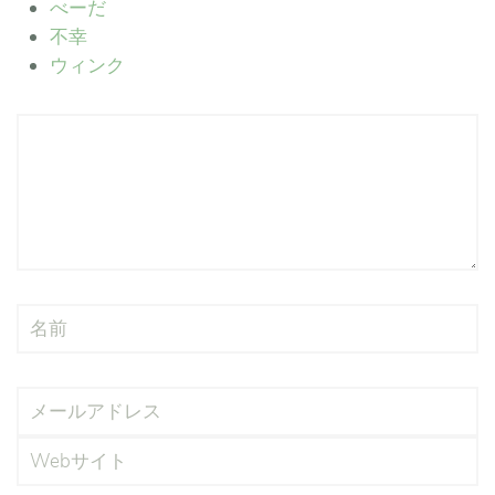
べーだ
不幸
ウィンク