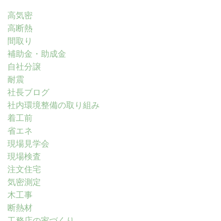
高気密
高断熱
間取り
補助金・助成金
自社分譲
耐震
社長ブログ
社内環境整備の取り組み
着工前
省エネ
現場見学会
現場検査
注文住宅
気密測定
木工事
断熱材
工務店の家づくり