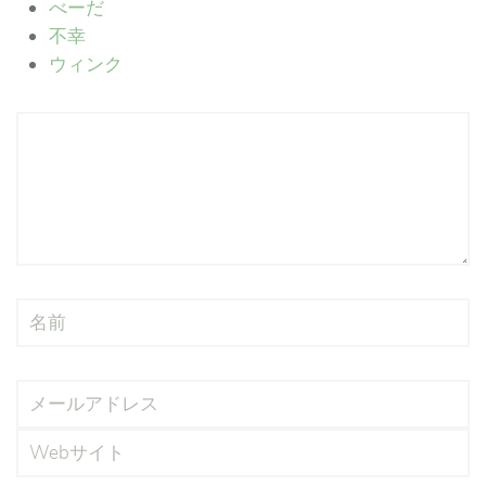
べーだ
不幸
ウィンク