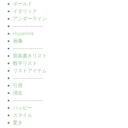
ボールド
イタリック
アンダーライン
---------------
Hyperlink
画像
---------------
箇条書きリスト
数字リスト
リストアイテム
---------------
引用
消去
---------------
ハッピー
スマイル
驚き