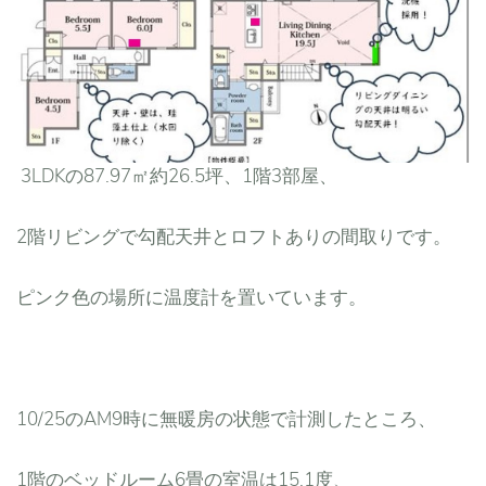
3LDKの87.97㎡約26.5坪、1階3部屋、
2階リビングで勾配天井とロフトありの間取りです。
ピンク色の場所に温度計を置いています。
10/25のAM9時に無暖房の状態で計測したところ、
1階のベッドルーム6畳の室温は15.1度、