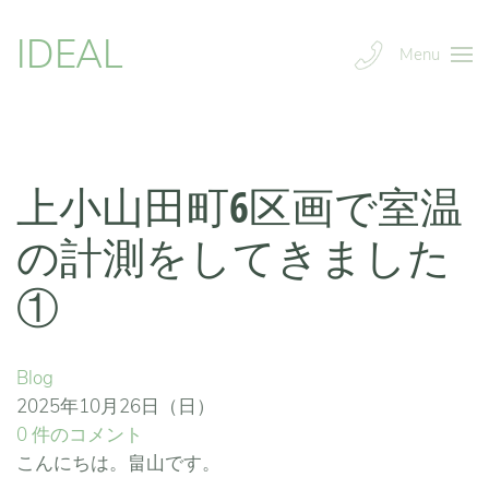
IDEAL
Menu
上小山田町6区画で室温
の計測をしてきました
①
Blog
2025年10月26日（日）
0 件のコメント
こんにちは。畠山です。