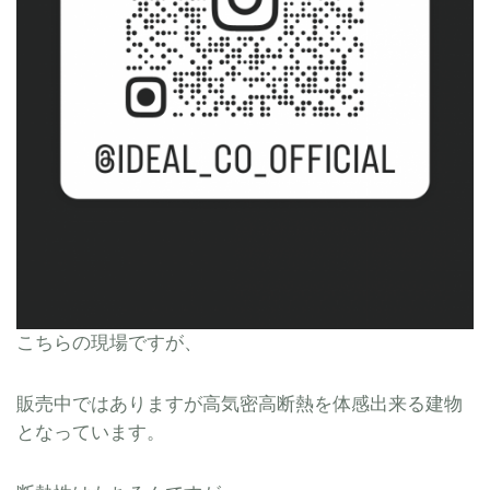
こちらの現場ですが、
販売中ではありますが高気密高断熱を体感出来る建物
となっています。