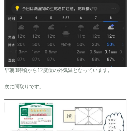
早朝3時頃から12度位の外気温となっています。
次に間取りです。