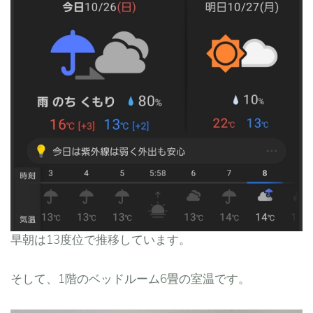
早朝は13度位で推移しています。
そして、1階のベッドルーム6畳の室温です。