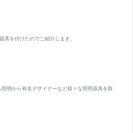
器具を付けたのでご紹介します。
ナル照明から有名デザイナーなど様々な照明器具を取