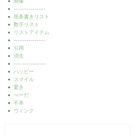
画像
---------------
箇条書きリスト
数字リスト
リストアイテム
---------------
引用
消去
---------------
ハッピー
スマイル
驚き
べーだ
不幸
ウィンク