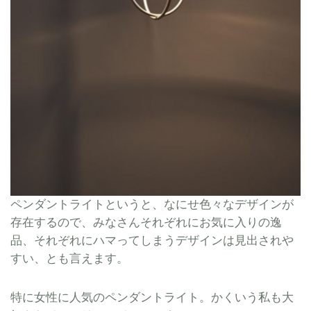
ペンダントライトというと、なにせ色々なデザインが
存在するので、みなさんそれぞれにお気に入りの逸
品、それぞれにハマってしまうデザインは見出されや
すい、とも言えます。
特に女性に人気のペンダントライト。かくいう私も大