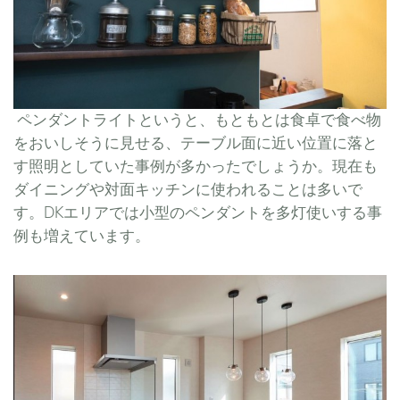
ペンダントライトというと、もともとは食卓で食べ物
をおいしそうに見せる、テーブル面に近い位置に落と
す照明としていた事例が多かったでしょうか。現在も
ダイニングや対面キッチンに使われることは多いで
す。DKエリアでは小型のペンダントを多灯使いする事
例も増えています。