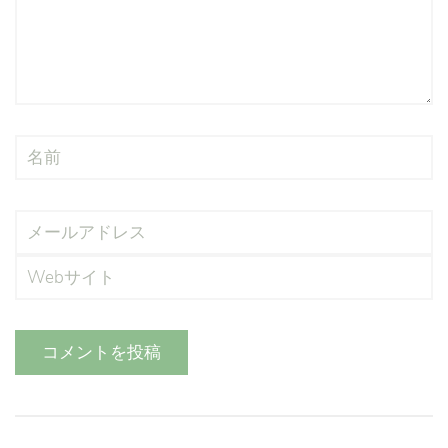
コメントを投稿