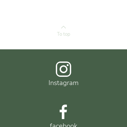
To top
Instagram
facebook